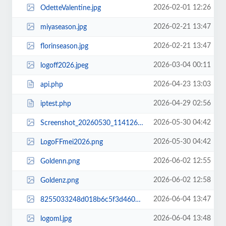
2026-02-01 12:26
OdetteValentine.jpg
2026-02-21 13:47
miyaseason.jpg
2026-02-21 13:47
florinseason.jpg
2026-03-04 00:11
logoff2026.jpeg
2026-04-23 13:03
api.php
2026-04-29 02:56
iptest.php
2026-05-30 04:42
Screenshot_20260530_114126.jpg
2026-05-30 04:42
LogoFFmei2026.png
2026-06-02 12:55
Goldenn.png
2026-06-02 12:58
Goldenz.png
2026-06-04 13:47
8255033248d018b6c5f3d460b2deec16.jpg
2026-06-04 13:48
logoml.jpg