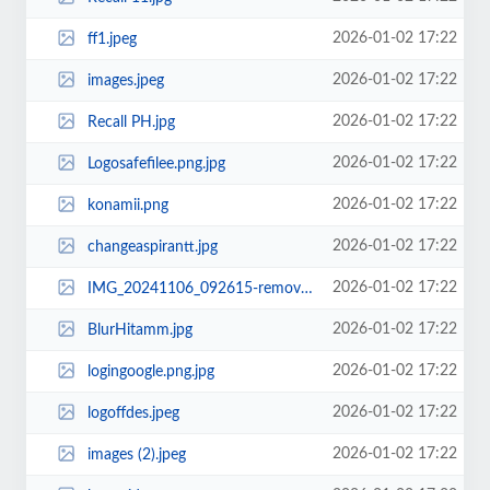
2026-01-02 17:22
ff1.jpeg
2026-01-02 17:22
images.jpeg
2026-01-02 17:22
Recall PH.jpg
2026-01-02 17:22
Logosafefilee.png.jpg
2026-01-02 17:22
konamii.png
2026-01-02 17:22
changeaspirantt.jpg
2026-01-02 17:22
IMG_20241106_092615-removebg-preview.png
2026-01-02 17:22
BlurHitamm.jpg
2026-01-02 17:22
logingoogle.png.jpg
2026-01-02 17:22
logoffdes.jpeg
2026-01-02 17:22
images (2).jpeg